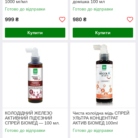
1000 мг/мл
домішка 100 мл
сублінгвальний спрей — 25
Готово до відправки
Готово до відправки
PPM
999
980
₴
₴
Купити
Купити
КОЛОДІДНИЙ ЖЕЛЕЗО
Чиста колоїдна мідь СПРЕЙ
АКТИВНИЙ ПІД'ЄЗНИЙ
УЛЬТРА КОНЦЕНТРАТ
СПРЕЙ БІОМЕД — 100 мл.
АКТИВ БІОМЕД 100ml
Готово до відправки
Готово до відправки