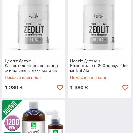
Цеоліт Детокс +
Цеоліт Детокс +
Кліноптилоліт порошок, що
Кліноптилоліт 200 капсул 450
очищає від важких металів
мг NatVita
100 г
Немає в наявності
Немає в наявності
1 280
1 380
₴
₴