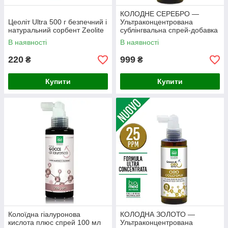
КОЛОДНЕ СЕРЕБРО —
Цеоліт Ultra 500 г безпечний і
Ультраконцентрована
натуральний сорбент Zeolite
сублінгвальна спрей-добавка
— 25 ppm
В наявності
В наявності
220
999
₴
₴
Купити
Купити
Колоїдна гіалуронова
КОЛОДНА ЗОЛОТО —
кислота плюс спрей 100 мл
Ультраконцентрована