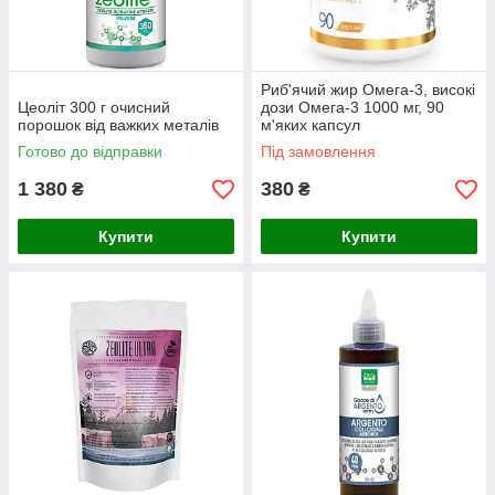
Риб'ячий жир Омега-3, високі
Цеоліт 300 г очисний
дози Омега-3 1000 мг, 90
порошок від важких металів
м'яких капсул
Готово до відправки
Під замовлення
1 380
380
₴
₴
Купити
Купити