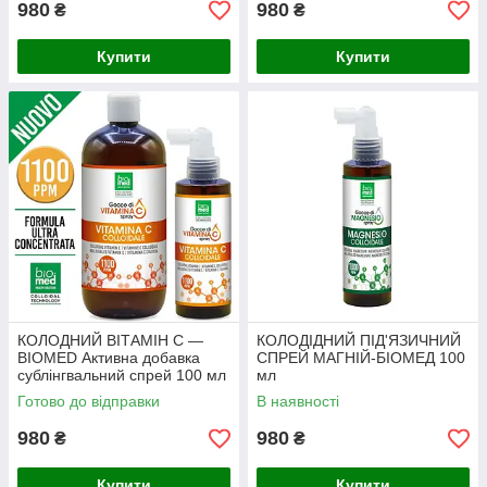
980
980
₴
₴
Купити
Купити
КОЛОДНИЙ ВІТАМІН С —
КОЛОДІДНИЙ ПІД'ЯЗИЧНИЙ
BIOMED Активна добавка
СПРЕЙ МАГНІЙ-БІОМЕД 100
сублінгвальний спрей 100 мл
мл
Готово до відправки
В наявності
980
980
₴
₴
Купити
Купити