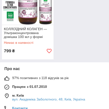
КОЛЛОЇДНИЙ КОЛАГЕН —
Ультраконцентрована
домішка 100 мл у формі
сублінгвального спрею —
Немає в наявності
1200 ppm
799
₴
Про нас
97% позитивних з 118 відгуків за рік
Працює з 01.07.2010
м. Київ
вул. Академіка Заболотного, 48, Київ, Україна
Контакти