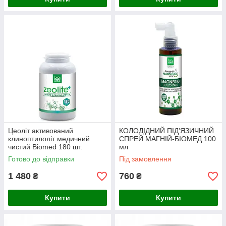
Цеоліт активований
КОЛОДІДНИЙ ПІД'ЯЗИЧНИЙ
клиноптилоліт медичний
СПРЕЙ МАГНІЙ-БІОМЕД 100
чистий Biomed 180 шт.
мл
Готово до відправки
Під замовлення
1 480
760
₴
₴
Купити
Купити