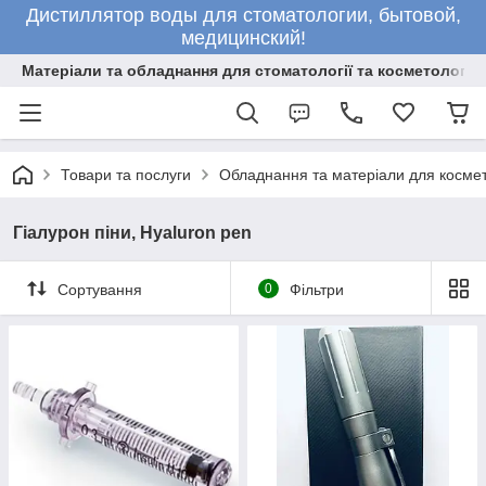
Дистиллятор воды для стоматологии, бытовой,
медицинский!
Матеріали та обладнання для стоматології та косметології
Товари та послуги
Обладнання та матеріали для космет
Гіалурон піни, Hyaluron pen
Сортування
0
Фільтри