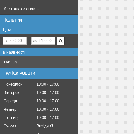
Доставка и оплата
ФІЛЬТРИ
Ціна
В наявності
Так
2
ГРАФІК РОБОТИ
Понеділок
10:00
17:00
Вівторок
10:00
17:00
Середа
10:00
17:00
Четвер
10:00
17:00
Пʼятниця
10:00
17:00
Субота
Вихідний