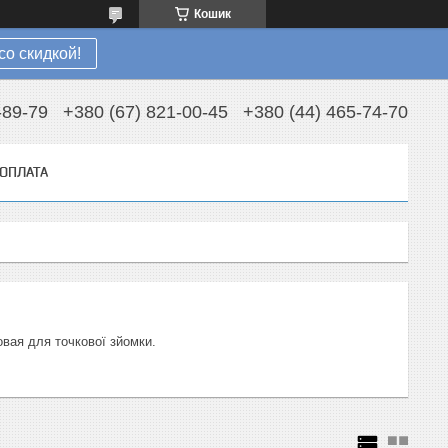
Кошик
со скидкой!
-89-79
+380 (67) 821-00-45
+380 (44) 465-74-70
 ОПЛАТА
вая для точкової зйомки.