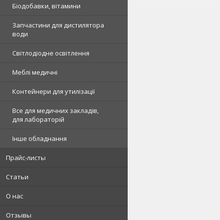
Біодобавки, вітамини
Запчастини для дистилятора
води
Світлодіодне освітлення
Меблі медичні
Контейнери для утилізації
Все для медичних закладів,
для лабораторій
Інше обладнання
Прайс-листы
Статьи
О нас
Отзывы