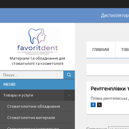
Дистиллятор
ГЛАВНАЯ
ТОВ
Матеріали та обладнання для
стоматології та косметології
Рентгенплівки 
Товары и услуги
Плівка рентгенівська
Стоматологічне обладнання
Стоматологічні матеріали
Стоматологічні інструменти