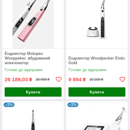
Ендомотор Motopex
Wooppeker, вбудований
Ендомотор Woodpecker Endo
апеклокатор
Gold
Готово до відправки
Готово до відправки
26 189,03
9 894
₴
₴
26 999 ₴
10 200 ₴
Купити
Купити
–3%
–3%