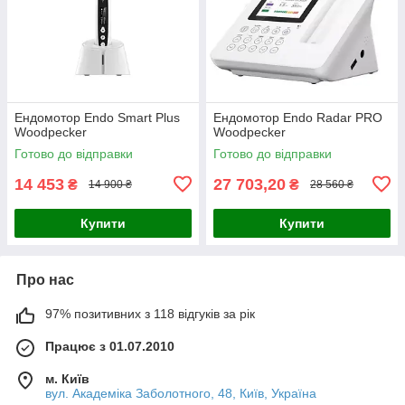
Ендомотор Endo Smart Plus
Ендомотор Endo Radar PRO
Woodpecker
Woodpecker
Готово до відправки
Готово до відправки
14 453
27 703,20
₴
₴
14 900 ₴
28 560 ₴
Купити
Купити
Про нас
97% позитивних з 118 відгуків за рік
Працює з 01.07.2010
м. Київ
вул. Академіка Заболотного, 48, Київ, Україна