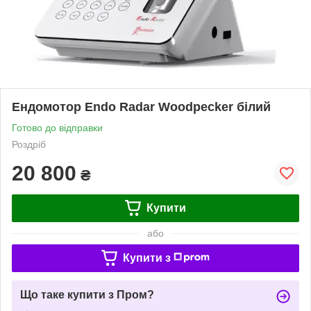
Ендомотор Endo Radar Woodpecker білий
Готово до відправки
Роздріб
20 800
₴
Купити
або
Купити з
Що таке купити з Пром?