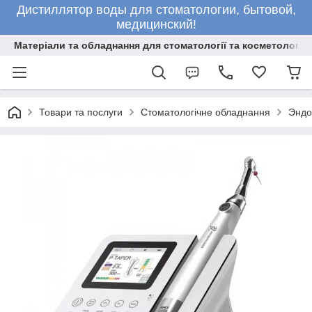
Дистиллятор воды для стоматологии, бытовой,
медицинский!
Матеріали та обладнання для стоматології та косметології
Товари та послуги
Стоматологічне обладнання
Эндо