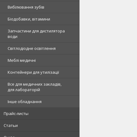
Вибілювання зубів
Біодобавки, вітамини
Запчастини для дистилятора
води
Світлодіодне освітлення
Меблі медичні
Контейнери для утилізації
Все для медичних закладів,
для лабораторій
Інше обладнання
Прайс-листы
Статьи