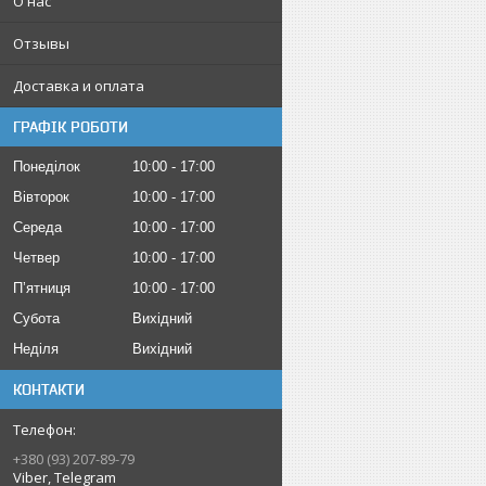
О нас
Отзывы
Доставка и оплата
ГРАФІК РОБОТИ
Понеділок
10:00
17:00
Вівторок
10:00
17:00
Середа
10:00
17:00
Четвер
10:00
17:00
Пʼятниця
10:00
17:00
Субота
Вихідний
Неділя
Вихідний
КОНТАКТИ
+380 (93) 207-89-79
Viber, Telegram