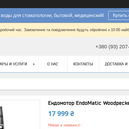
 воды для стоматологии, бытовой, медицинский!
Купить 
еробочий час. Замовлення та повідомлення будуть оброблені з 10:00 найб
+380 (93) 207
АРЫ И УСЛУГИ
О НАС
КОНТАКТЫ
ДОСТАВКА И
Ендомотор EndoMatic Woodpeck
17 999 ₴
Немає в наявності