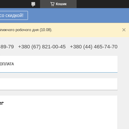
Кошик
со скидкой!
лижчого робочого дня (10.08).
-89-79
+380 (67) 821-00-45
+380 (44) 465-74-70
 ОПЛАТА
er