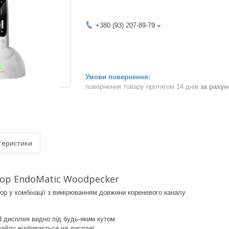
+380 (93) 207-89-79
повернення товару протягом 14 днів
за раху
теристики
ор EndoMatic Woodpecker
р у комбінації з вимірюванням довжини кореневого каналу
d дисплея видно під будь-яким кутом
айлу відбивається на дисплеї