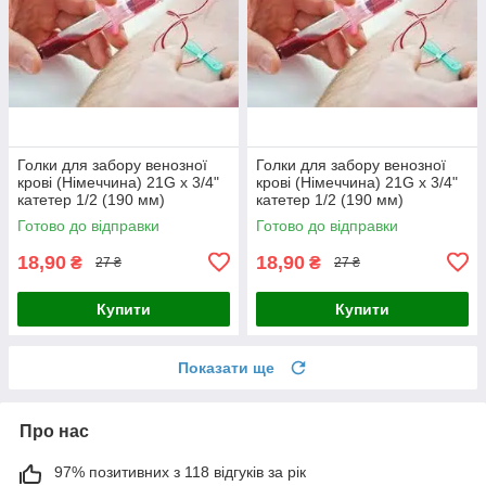
Голки для забору венозної
Голки для забору венозної
крові (Німеччина) 21G x 3/4"
крові (Німеччина) 21G x 3/4"
катетер 1/2 (190 мм)
катетер 1/2 (190 мм)
Готово до відправки
Готово до відправки
18,90
18,90
₴
₴
27 ₴
27 ₴
Купити
Купити
Показати ще
Про нас
97% позитивних з 118 відгуків за рік