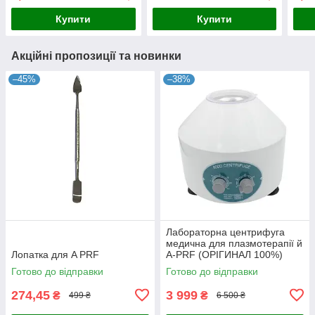
Купити
Купити
Акційні пропозиції та новинки
–45%
–38%
Лабораторна центрифуга
медична для плазмотерапії й
Лопатка для A PRF
A-PRF (ОРІГИНАЛ 100%)
Готово до відправки
Готово до відправки
274,45
3 999
₴
₴
499 ₴
6 500 ₴