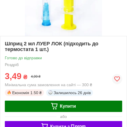
Шприц 2 мл ЛУЕР ЛОК (підходить до
термостата 1 шт.)
Готово до відправки
Роздріб
3,49
₴
4,99 ₴
Мінімальна сума замовлення на сайті — 300 ₴
Економія
1.50 ₴
Залишилось
26 днів
Купити
або
Купити з