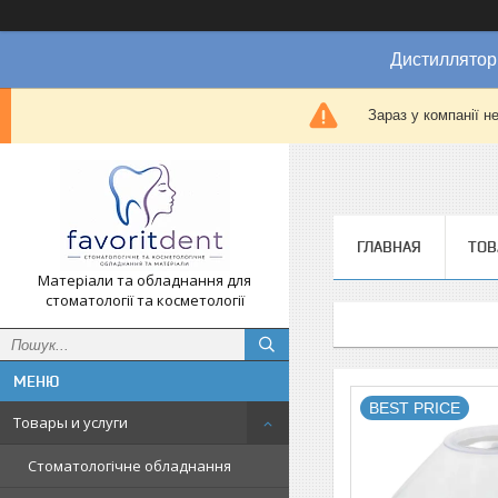
Дистиллятор
Зараз у компанії н
ГЛАВНАЯ
ТОВ
Матеріали та обладнання для
стоматології та косметології
BEST PRICE
Товары и услуги
Стоматологічне обладнання