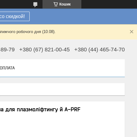
Кошик
со скидкой!
лижчого робочого дня (10.08).
-89-79
+380 (67) 821-00-45
+380 (44) 465-74-70
 ОПЛАТА
а для плазмоліфтингу й A-PRF