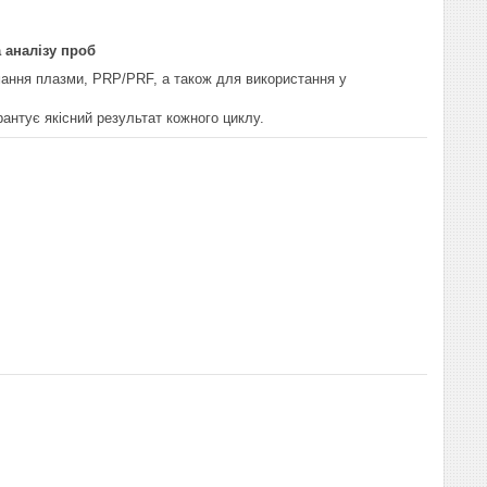
 аналізу проб
мання плазми, PRP/PRF, а також для використання у
рантує якісний результат кожного циклу.