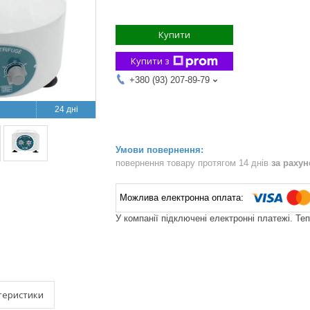
Купити
Купити з
+380 (93) 207-89-79
24 дні
повернення товару протягом 14 днів
за раху
У компанії підключені електронні платежі. Те
теристики