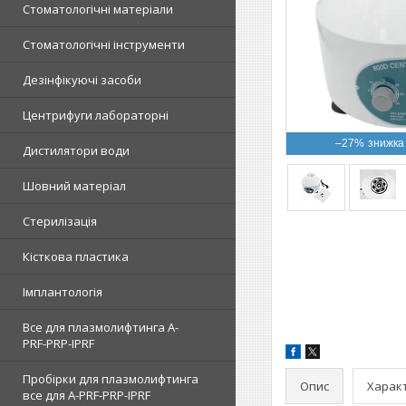
Стоматологічні матеріали
Стоматологічні інструменти
Дезінфікуючі засоби
Центрифуги лабораторні
–27%
Дистилятори води
Шовний матеріал
Стерилізація
Кісткова пластика
Імплантологія
Все для плазмолифтинга A-
PRF-PRP-IPRF
Пробірки для плазмолифтинга
Опис
Харак
все для A-PRF-PRP-IPRF