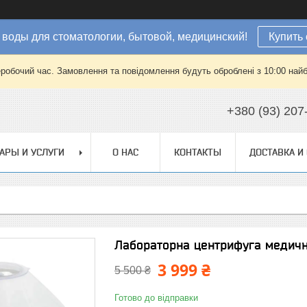
 воды для стоматологии, бытовой, медицинский!
Купить 
еробочий час. Замовлення та повідомлення будуть оброблені з 10:00 найб
+380 (93) 207
АРЫ И УСЛУГИ
О НАС
КОНТАКТЫ
ДОСТАВКА И
Лабораторна центрифуга медичн
3 999 ₴
5 500 ₴
Готово до відправки