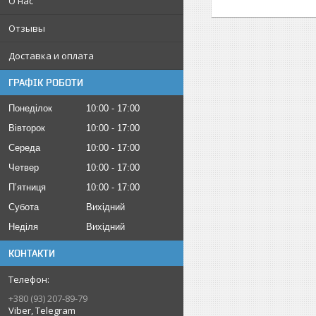
О нас
Отзывы
Доставка и оплата
ГРАФІК РОБОТИ
Понеділок
10:00
17:00
Вівторок
10:00
17:00
Середа
10:00
17:00
Четвер
10:00
17:00
Пʼятниця
10:00
17:00
Субота
Вихідний
Неділя
Вихідний
КОНТАКТИ
+380 (93) 207-89-79
Viber, Telegram