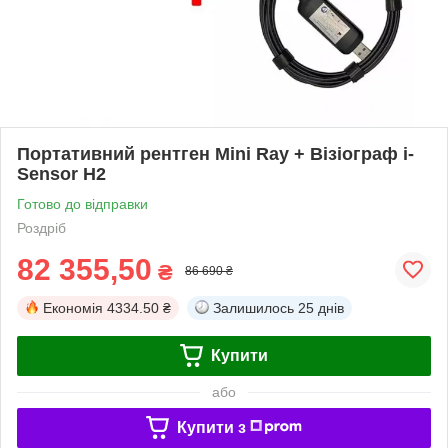
Портативний рентген Mini Ray + Візіограф i-
Sensor H2
Готово до відправки
Роздріб
82 355,50
₴
86 690 ₴
Економія
4334.50 ₴
Залишилось
25 днів
Купити
або
Купити з