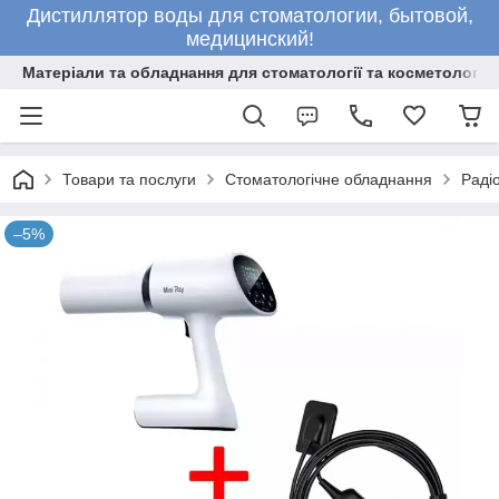
Дистиллятор воды для стоматологии, бытовой,
медицинский!
Матеріали та обладнання для стоматології та косметології
Товари та послуги
Стоматологічне обладнання
Раді
–5%