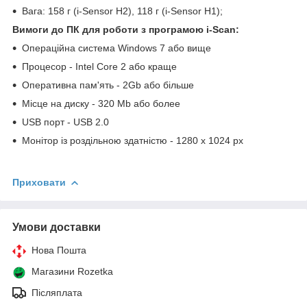
Вага: 158 г (i-Sensor H2), 118 г (i-Sensor H1);
Вимоги до ПК для роботи з програмою i-Scan:
Операційна система Windows 7 або вище
Процесор - Intel Core 2 або краще
Оперативна пам'ять - 2Gb або більше
Місце на диску - 320 Mb або более
USB порт - USB 2.0
Монітор із роздільною здатністю - 1280 x 1024 px
Приховати
Умови доставки
Нова Пошта
Магазини Rozetka
Післяплата