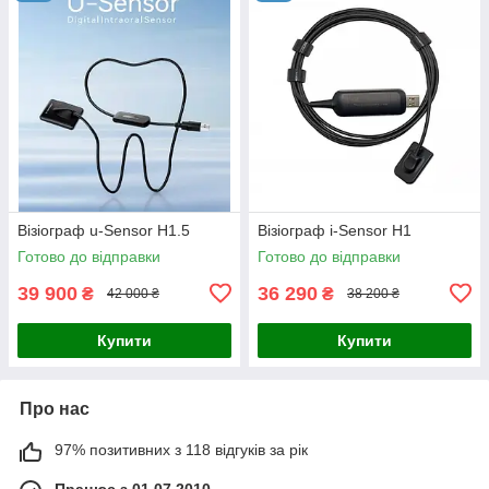
Візіограф u-Sensor H1.5
Візіограф i-Sensor H1
Готово до відправки
Готово до відправки
39 900
36 290
₴
₴
42 000 ₴
38 200 ₴
Купити
Купити
Про нас
97% позитивних з 118 відгуків за рік
Працює з 01.07.2010