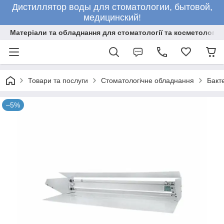
Дистиллятор воды для стоматологии, бытовой,
медицинский!
Матеріали та обладнання для стоматології та косметології
Товари та послуги
Стоматологічне обладнання
Бакт
–5%