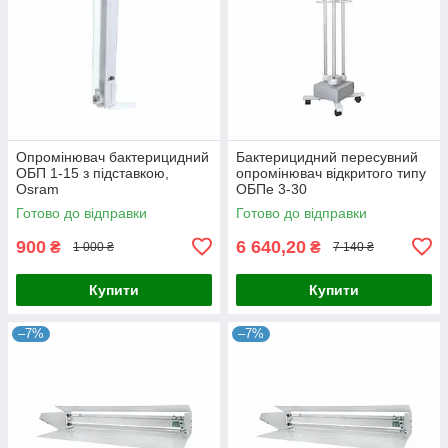
Опромінювач бактерицидний
Бактерицидний пересувний
ОБП 1-15 з підставкою,
опромінювач відкритого типу
Osram
ОБПе 3-30
Готово до відправки
Готово до відправки
900
6 640,20
₴
₴
1 000 ₴
7 140 ₴
Купити
Купити
–7%
–7%