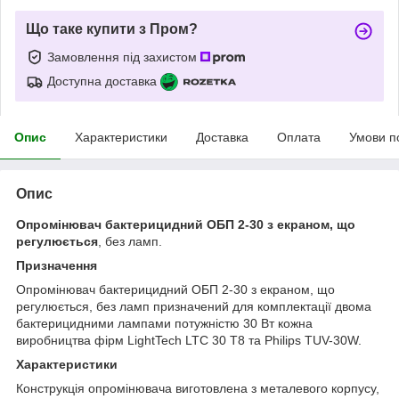
Що таке купити з Пром?
Замовлення під захистом
Доступна доставка
Опис
Характеристики
Доставка
Оплата
Умови п
Опис
Опромінювач бактерицидний ОБП 2-30 з екраном, що
регулюється
, без ламп.
Призначення
Опромінювач бактерицидний ОБП 2-30 з екраном, що
регулюється, без ламп призначений для комплектації двома
бактерицидними лампами потужністю 30 Вт кожна
виробництва фірм LightTech LTC 30 T8 та Philips TUV-30W.
Характеристики
Конструкція опромінювача виготовлена з металевого корпусу,