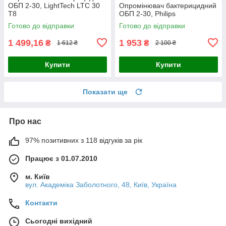
ОБП 2-30, LightTech LTC 30
Опромінювач бактерицидний
T8
ОБП 2-30, Philips
Готово до відправки
Готово до відправки
1 499,16
1 953
₴
₴
1 612 ₴
2 100 ₴
Купити
Купити
Показати ще
Про нас
97% позитивних з 118 відгуків за рік
Працює з 01.07.2010
м. Київ
вул. Академіка Заболотного, 48, Київ, Україна
Контакти
Сьогодні вихідний