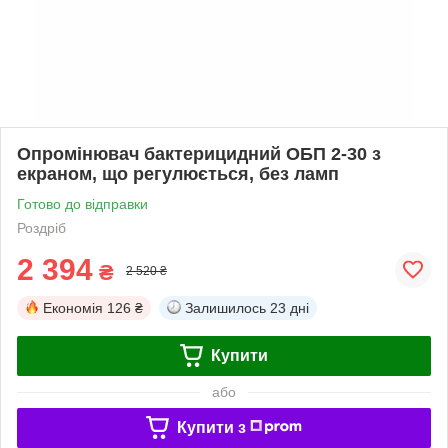
Опромінювач бактерицидний ОБП 2-30 з
екраном, що регулюється, без ламп
Готово до відправки
Роздріб
2 394
₴
2 520 ₴
Економія
126 ₴
Залишилось
23 дні
Купити
або
Купити з