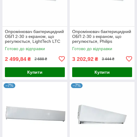
Опромінювач бактерицидний
Опромінювач бактерицидний
ОБП 2-30 з екраном, що
ОБП 2-30 з екраном, що
регулюється, LightTech LTC
регулюється, Philips
30 T8
Готово до відправки
Готово до відправки
2 499,84
3 202,92
₴
₴
2 688 ₴
3 444 ₴
Купити
Купити
–7%
–7%