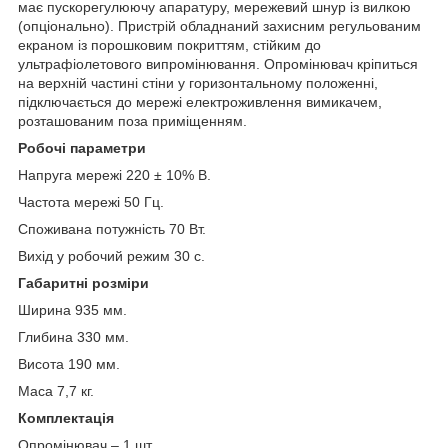
має пускорегулюючу апаратуру, мережевий шнур із вилкою
(опціонально). Пристрій обладнаний захисним регульованим
екраном із порошковим покриттям, стійким до
ультрафіолетового випромінювання. Опромінювач кріпиться
на верхній частині стіни у горизонтальному положенні,
підключається до мережі електроживлення вимикачем,
розташованим поза приміщенням.
Робочі параметри
Напруга мережі 220 ± 10% В.
Частота мережі 50 Гц.
Споживана потужність 70 Вт.
Вихід у робочий режим 30 с.
Габаритні розміри
Ширина 935 мм.
Глибина 330 мм.
Висота 190 мм.
Маса 7,7 кг.
Комплектація
Опромінювач – 1 шт.