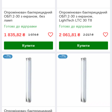
Опромінювач бактерицидний
Опромінювач бактерицидний
ОБП 2-30 з екраном, без
ОБП 2-30 з екраном,
ламп
LightTech LTC 30 T8
Готово до відправки
Готово до відправки
1 835,82
2 061,81
₴
₴
1 974 ₴
2 217 ₴
Купити
Купити
–7%
–7%
Опромінювач бактерицидний