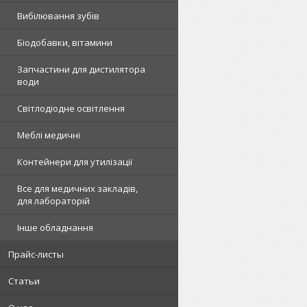
Вибілювання зубів
Біодобавки, вітамини
Запчастини для дистилятора
води
Світлодіодне освітлення
Меблі медичні
Контейнери для утилізації
Все для медичних закладів,
для лабораторій
Інше обладнання
Прайс-листы
Статьи