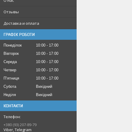
О нас
Отзывы
Доставка и оплата
ГРАФІК РОБОТИ
Понеділок
10:00
17:00
Вівторок
10:00
17:00
Середа
10:00
17:00
Четвер
10:00
17:00
Пʼятниця
10:00
17:00
Субота
Вихідний
Неділя
Вихідний
КОНТАКТИ
+380 (93) 207-89-79
Viber, Telegram