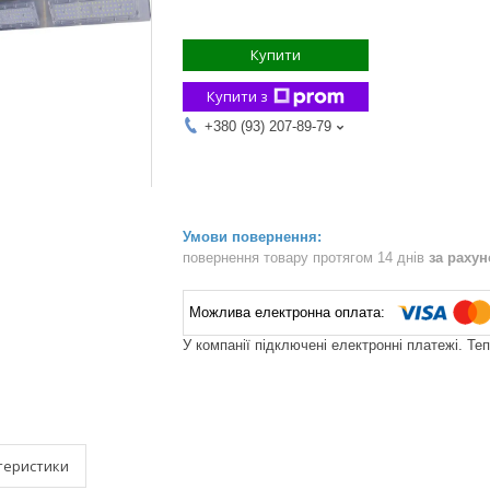
Купити
Купити з
+380 (93) 207-89-79
повернення товару протягом 14 днів
за раху
У компанії підключені електронні платежі. Те
теристики