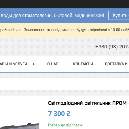
 воды для стоматологии, бытовой, медицинский!
Купить 
еробочий час. Замовлення та повідомлення будуть оброблені з 10:00 найб
+380 (93) 207
АРЫ И УСЛУГИ
О НАС
КОНТАКТЫ
ДОСТАВКА И
Світлодіодний світильник ПРОМ
7 300 ₴
Готово до відправки