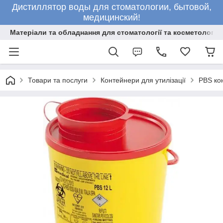
Дистиллятор воды для стоматологии, бытовой,
медицинский!
Матеріали та обладнання для стоматології та косметології
Товари та послуги
Контейнери для утилізації
PBS кон