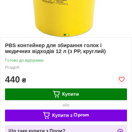
PBS контейнер для збирання голок і
медичних відходів 12 л (з PP, круглий)
Готово до відправки
Роздріб
440
₴
Купити
або
Купити з
Що таке купити з Пром?