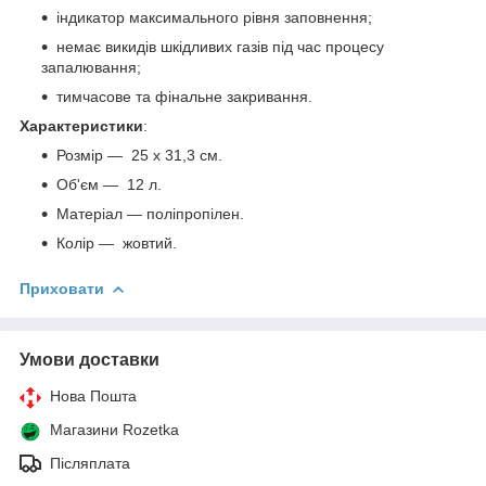
індикатор максимального рівня заповнення;
немає викидів шкідливих газів під час процесу
запалювання;
тимчасове та фінальне закривання.
Характеристики
:
Розмір — 25 x 31,3 см.
Об'єм — 12 л.
Матеріал — поліпропілен.
Колір — жовтий.
Приховати
Умови доставки
Нова Пошта
Магазини Rozetka
Післяплата