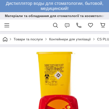
Дистиллятор воды для стоматологии, бытовой,
медицинский!
Матеріали та обладнання для стоматології та косметології
Товари та послуги
Контейнери для утилізації
CS PLUS