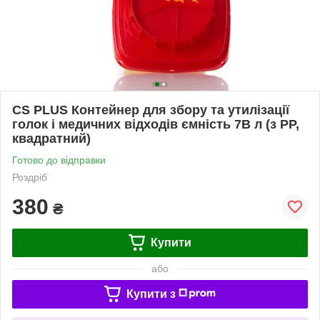
CS PLUS Контейнер для збору та утилізації
голок і медичних відходів ємність 7В л (з PP,
квадратний)
Готово до відправки
Роздріб
380
₴
Купити
або
Купити з