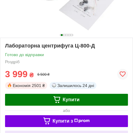
Лабораторна центрифуга Ц-800-Д
Готово до відправки
Роздріб
3 999
₴
6 500 ₴
Економія
2501 ₴
Залишилось
24 дні
Купити
або
Купити з