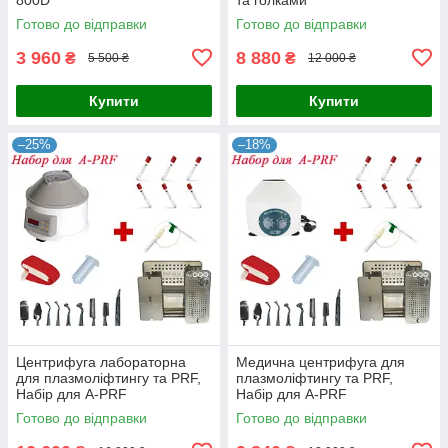
Готово до відправки
Готово до відправки
3 960
8 880
₴
₴
5 500 ₴
12 000 ₴
Купити
Купити
–25%
–18%
Центрифуга лабораторна
Медична центрифуга для
для плазмоліфтингу та PRF,
плазмоліфтингу та PRF,
Набір для A-PRF
Набір для A-PRF
Готово до відправки
Готово до відправки