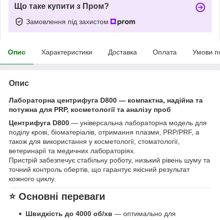
Що таке купити з Пром?
Замовлення під захистом
Опис
Характеристики
Доставка
Оплата
Умови п
Опис
Лабораторна центрифуга D800 — компактна, надійна та
потужна для PRP, косметології та аналізу проб
Центрифуга D800
— універсальна лабораторна модель для
поділу крові, біоматеріалів, отримання плазми, PRP/PRF, а
також для використання у косметології, стоматології,
ветеринарії та медичних лабораторіях.
Пристрій забезпечує стабільну роботу, низький рівень шуму та
точний контроль обертів, що гарантує якісний результат
кожного циклу.
⭐
Основні переваги
Швидкість до 4000 об/хв
— оптимально для