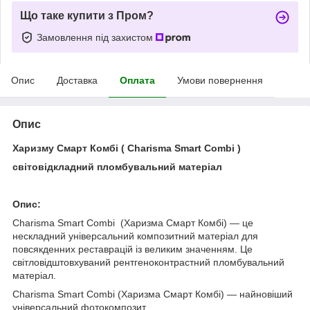
Що таке купити з Пром?
Замовлення під захистом
Опис
Доставка
Оплата
Умови повернення
Опис
Харизму Смарт Комбі ( Charisma Smart Combi )
cвітовідкладний пломбувальний матеріал
Опис
:
Charisma Smart Combi (Харизма Смарт Комбі) — це
нескладний універсальний композитний матеріал для
повсякденних реставрацій із великим значенням. Це
світловідштовхуваний рентгеноконтрастний пломбувальний
матеріал.
Charisma Smart Combi (Харизма Смарт Комбі) — найновіший
універсальний фотокомпозит.