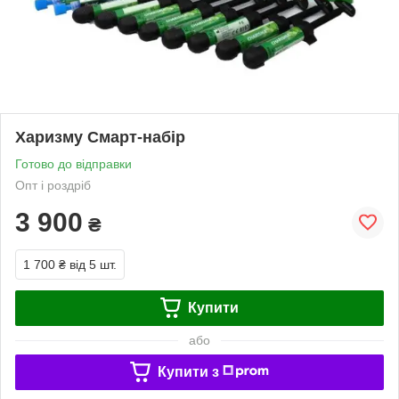
Харизму Смарт-набір
Готово до відправки
Опт і роздріб
3 900
₴
1 700 ₴
від 5 шт.
Купити
або
Купити з