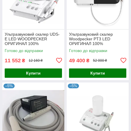
Ультразвуковий скалер UDS-
Ультразвуковий скалер
E LED WOODPECKER
Woodpecker PT3 LED
ОРИГИНАЛ 100%
ОРИГИНАЛ 100%
Готово до відправки
Готово до відправки
11 552
49 400
₴
₴
12 160 ₴
52 000 ₴
Купити
Купити
–5%
–5%