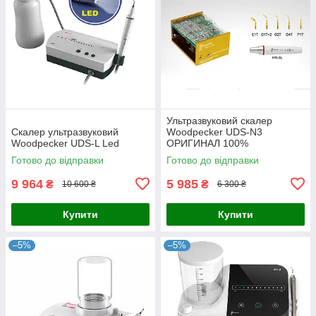
Ультразвуковий скалер
Скалер ультразвуковий
Woodpecker UDS-N3
Woodpecker UDS-L Led
ОРИГИНАЛ 100%
Готово до відправки
Готово до відправки
9 964
5 985
₴
₴
10 600 ₴
6 300 ₴
Купити
Купити
–5%
–5%