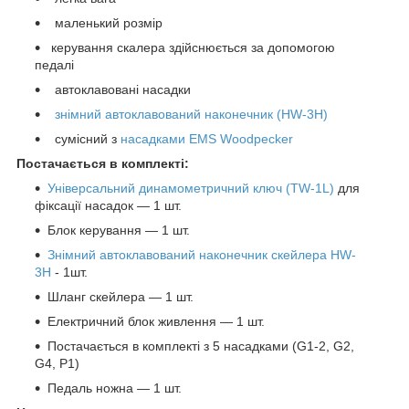
маленький розмір
керування скалера здійснюється за допомогою
педалі
автоклавовані насадки
знімний автоклавований наконечник (HW-3H)
сумісний з
насадками EMS Woodpecker
Постачається в комплекті:
Універсальний динамометричний ключ (TW-1L)
для
фіксації насадок — 1 шт.
Блок керування — 1 шт.
Знімний автоклавований наконечник скейлера HW-
3H
- 1шт.
Шланг скейлера — 1 шт.
Електричний блок живлення — 1 шт.
Постачається в комплекті з 5 насадками (G1-2, G2,
G4, P1)
Педаль ножна — 1 шт.