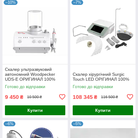
–10%
–7%
Скалер ультразвуковий
автономний Woodpecker
Скалер хірургічний Surgic
UDS-E ОРИГИНАЛ 100%
Touch LED ОРІГИНАЛ 100%
Готово до відправки
Готово до відправки
9 450
108 345
₴
₴
10 500 ₴
116 500 ₴
Купити
Купити
–6%
–5%