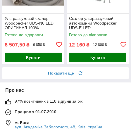
Ультразвуковий скалер
Скалер ультразвуковий
Woodpecker UDS-N6 LED
автономний Woodpecker
ОРИГИНАЛ 100%
UDS-E LED
Готово до відправки
Готово до відправки
6 507,50
12 160
₴
₴
6 850 ₴
12 800 ₴
Купити
Купити
Показати ще
Про нас
97% позитивних з 118 відгуків за рік
Працює з 01.07.2010
м. Київ
вул. Академіка Заболотного, 48, Київ, Україна