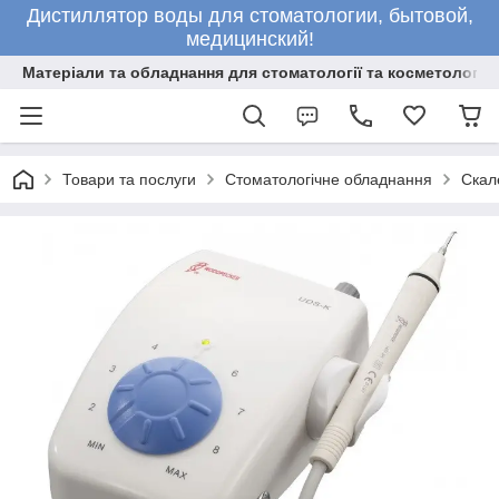
Дистиллятор воды для стоматологии, бытовой,
медицинский!
Матеріали та обладнання для стоматології та косметології
Товари та послуги
Стоматологічне обладнання
Скал