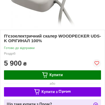
П'єзоелектричний скалер WOODPECKER UDS-
K ОРІГИНАЛ 100%
Готово до відправки
Роздріб
5 900
₴
Купити
або
Купити з
Що таке купити з Пром?