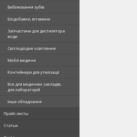
Вибілювання зубів
Біодобавки, вітамини
Запчастини для дистилятора
води
Світлодіодне освітлення
Меблі медичні
Контейнери для утилізації
Все для медичних закладів,
для лабораторій
Інше обладнання
Прайс-листы
Статьи