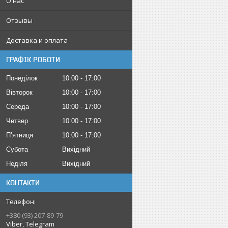
О нас
Отзывы
Доставка и оплата
ГРАФІК РОБОТИ
Понеділок
10:00
17:00
Вівторок
10:00
17:00
Середа
10:00
17:00
Четвер
10:00
17:00
Пʼятниця
10:00
17:00
Субота
Вихідний
Неділя
Вихідний
КОНТАКТИ
+380 (93) 207-89-79
Viber, Telegram