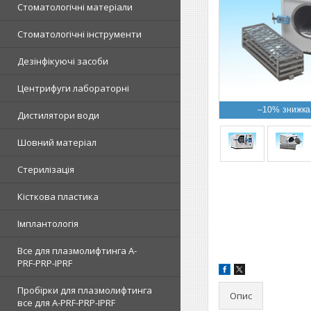
Стоматологічні матеріали
Стоматологічні інструменти
Дезінфікуючі засоби
Центрифуги лабораторні
–10%
Дистилятори води
Шовний матеріал
Стерилізація
Кісткова пластика
Імплантологія
Все для плазмолифтинга A-
PRF-PRP-IPRF
Пробірки для плазмолифтинга
Опис
все для A-PRF-PRP-IPRF