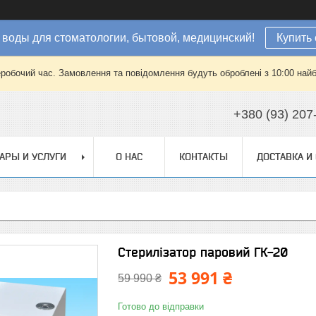
 воды для стоматологии, бытовой, медицинский!
Купить 
еробочий час. Замовлення та повідомлення будуть оброблені з 10:00 найб
+380 (93) 207
АРЫ И УСЛУГИ
О НАС
КОНТАКТЫ
ДОСТАВКА И
Стерилізатор паровий ГК-20
53 991 ₴
59 990 ₴
Готово до відправки