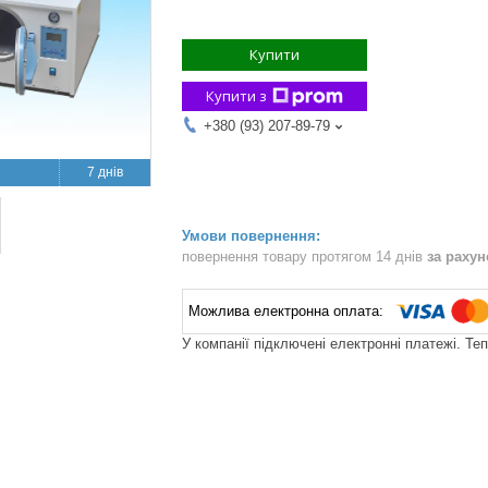
Купити
Купити з
+380 (93) 207-89-79
7 днів
повернення товару протягом 14 днів
за раху
У компанії підключені електронні платежі. Те