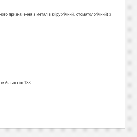
ого призначення з металів (хірургічний, стоматологічний) з
не більш ніж 138