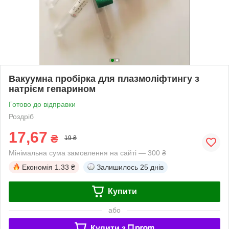
Вакуумна пробірка для плазмоліфтингу з
натрієм гепарином
Готово до відправки
Роздріб
17,67
₴
19 ₴
Мінімальна сума замовлення на сайті — 300 ₴
Економія
1.33 ₴
Залишилось
25 днів
Купити
або
Купити з