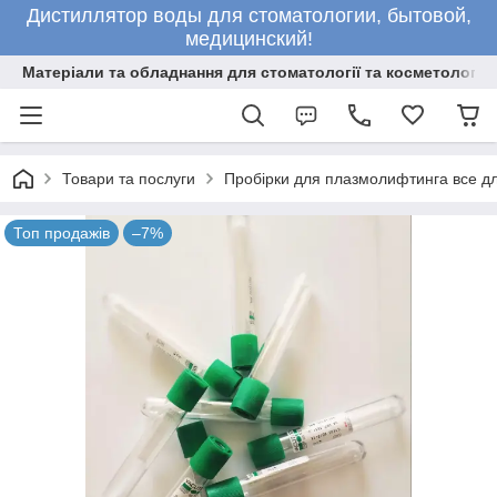
Дистиллятор воды для стоматологии, бытовой,
медицинский!
Матеріали та обладнання для стоматології та косметології
Товари та послуги
Пробірки для плазмолифтинга все д
Топ продажів
–7%