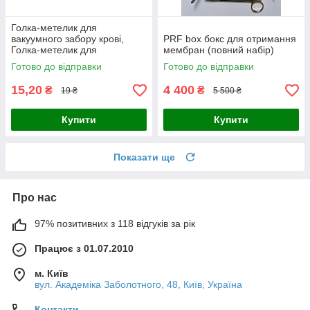
Голка-метелик для
вакуумного забору крові,
PRF box бокс для отримання
Голка-метелик для
мембран (повний набір)
плазмоліфтингу
Готово до відправки
Готово до відправки
15,20
4 400
₴
₴
19 ₴
5 500 ₴
Купити
Купити
Показати ще
Про нас
97% позитивних з 118 відгуків за рік
Працює з 01.07.2010
м. Київ
вул. Академіка Заболотного, 48, Київ, Україна
Контакти