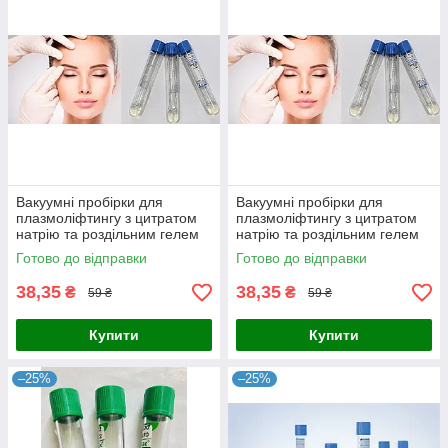
Вакуумні пробірки для
Вакуумні пробірки для
плазмоліфтингу з цитратом
плазмоліфтингу з цитратом
натрію та роздільним гелем
натрію та роздільним гелем
Готово до відправки
Готово до відправки
38,35
38,35
₴
₴
59 ₴
59 ₴
Купити
Купити
–25%
–25%