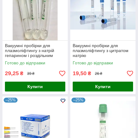
Вакуумні пробірки для
Вакуумні пробірки для
плазмоліфтингу з натрій
плазмоліфтингу з цитратом
гепарином і роздільним
натрію
гелем
Готово до відправки
Готово до відправки
29,25
19,50
₴
₴
39 ₴
26 ₴
Купити
Купити
–25%
–25%