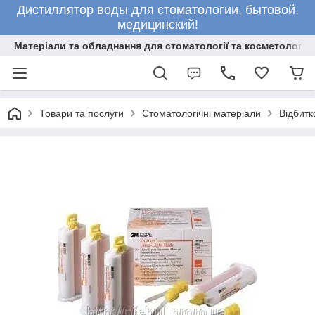
Дистиллятор воды для стоматологии, бытовой,
медицинский!
Матеріали та обладнання для стоматології та косметології
Товари та послуги
Стоматологічні матеріали
Відбитк