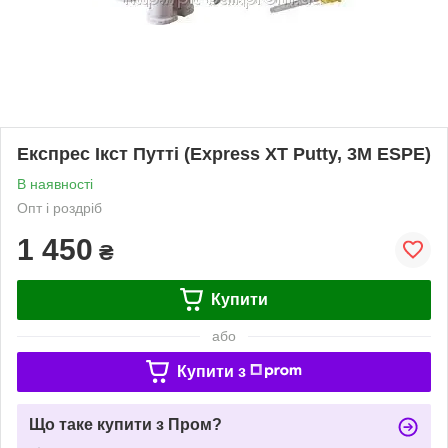
Експрес Ікст Путті (Express ХТ Putty, 3M ESPE)
В наявності
Опт і роздріб
1 450
₴
Купити
або
Купити з
Що таке купити з Пром?