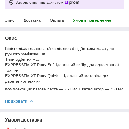
Замовлення під захистом
Опис
Доставка
Оплата
Умови повернення
Опис
Вінілполісилоксанова (А-силіконова) відбиткова маса для
ручного замішування.
Типи відбитих мас
EXPRESSTM ХТ Putty Soft Ідеальний вибір для одноетапної
техніки
EXPRESSTM ХТ Putty Quick — ідеальний матеріал для
двоетапної техніки
Комплектація: базова паста — 250 мл + каталізатор — 250 мл
Приховати
Умови доставки