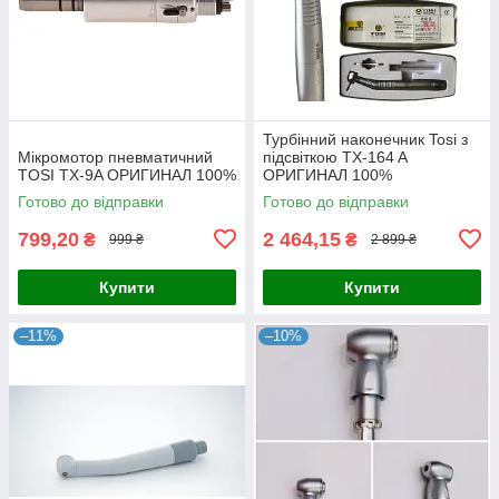
Турбінний наконечник Tosi з
Мікромотор пневматичний
підсвіткою TX-164 A
TOSI TX-9A ОРИГИНАЛ 100%
ОРИГИНАЛ 100%
Готово до відправки
Готово до відправки
799,20
2 464,15
₴
₴
999 ₴
2 899 ₴
Купити
Купити
–11%
–10%