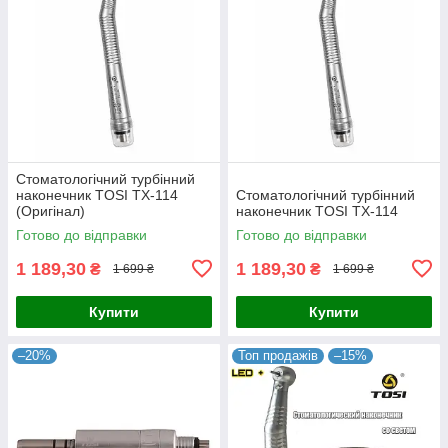
Стоматологічний турбінний
наконечник TOSI TX-114
Стоматологічний турбінний
(Оригінал)
наконечник TOSI TX-114
Готово до відправки
Готово до відправки
1 189,30
1 189,30
₴
₴
1 699 ₴
1 699 ₴
Купити
Купити
–20%
Топ продажів
–15%