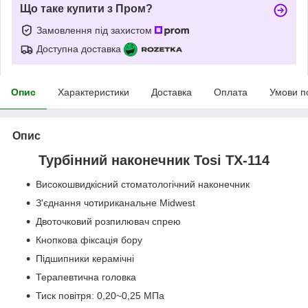
Що таке купити з Пром?
Замовлення під захистом
Доступна доставка
Опис
Характеристики
Доставка
Оплата
Умови п
Опис
Турбінний наконечник Tosi TX-114
Високошвидкісний стоматологічний наконечник
З'єднання чотириканальне Midwest
Двоточковий розпилювач спрею
Кнопкова фіксація бору
Підшипники керамічні
Терапевтична головка
Тиск повітря: 0,20~0,25 МПа