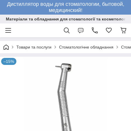
Дистиллятор воды для стоматологии, бытовой,
медицинский!
Матеріали та обладнання для стоматології та косметології
Товари та послуги
Стоматологічне обладнання
Стом
–15%