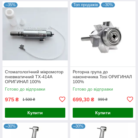
–35%
Топ продажів
–30%
Стоматологічний мікромотор
Роторна група до
пневматичний TX-414A
наконечника Tosi ОРИГИНАЛ
ОРИГИНАЛ 100%
100%
Готово до відправки
Готово до відправки
975
699,30
₴
₴
1 500 ₴
999 ₴
Купити
Купити
–30%
–30%