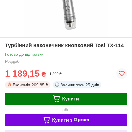
Турбінний наконечник кнопковий Tosi TX-114
Готово до відправки
Роздріб
1 189,15
₴
1 399 ₴
Економія
209.85 ₴
Залишилось
25 днів
Купити
або
Купити з