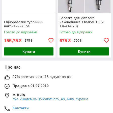
Головка для кутового
Одноразовий турбінний
наконечника з валом TOSI
наконечник Tosi
TX-414(73)
Готово до відправки
Готово до відправки
155,75
675
₴
₴
175 ₴
750 ₴
Купити
Купити
Про нас
97% позитивних з 118 відгуків за рік
Працює з 01.07.2010
м. Київ
вул. Академіка Заболотного, 48, Київ, Україна
Контакти