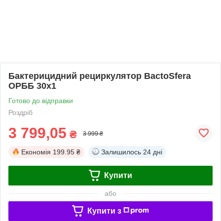
Бактерицидний рециркулятор BactoSfera
ОРББ 30х1
Готово до відправки
Роздріб
3 799,05
₴
3 999 ₴
Економія
199.95 ₴
Залишилось
24 дні
Купити
або
Купити з