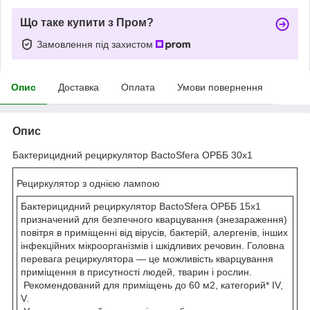
Що таке купити з Пром?
Замовлення під захистом
Опис
Доставка
Оплата
Умови повернення
Опис
Бактерицидний рециркулятор BactoSfera ОРББ 30х1
Рециркулятор з однією лампою
Бактерицидний рециркулятор BactoSfera ОРББ 15х1
призначений для безпечного кварцування (знезараження)
повітря в приміщенні від вірусів, бактерій, алергенів, інших
інфекційних мікроорганізмів і шкідливих речовин. Головна
перевага рециркулятора — це можливість кварцування
приміщення в присутності людей, тварин і рослин.
Рекомендований для приміщень до 60 м2, категорий* IV,
V.