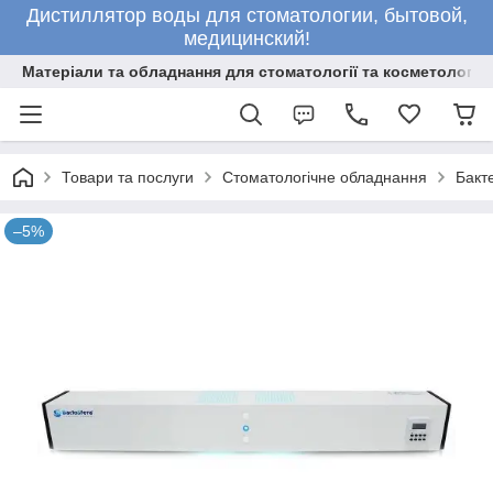
Дистиллятор воды для стоматологии, бытовой,
медицинский!
Матеріали та обладнання для стоматології та косметології
Товари та послуги
Стоматологічне обладнання
Бакт
–5%