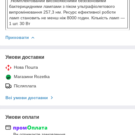
Укомплектований високоякісними безозоновими
бактерицидними лампами з піком ультрафіолетового
випромінювання 257,3 нм. Ресурс ефективної роботи
ламп становить не менш ніж 8000 годин. Кількість ламп —
1 шт. 30 Вт
Приховати
Умови доставки
Нова Пошта
Магазини Rozetka
Післяплата
Всі умови доставки
Умови оплати
Ви отримаєте замовлення