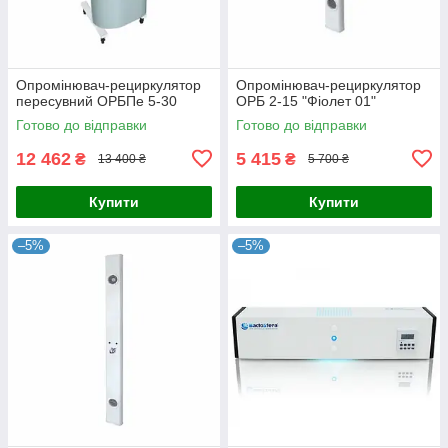
Опромінювач-рециркулятор
Опромінювач-рециркулятор
пересувний ОРБПе 5-30
ОРБ 2-15 "Фіолет 01"
Готово до відправки
Готово до відправки
12 462
5 415
₴
₴
13 400 ₴
5 700 ₴
Купити
Купити
–5%
–5%