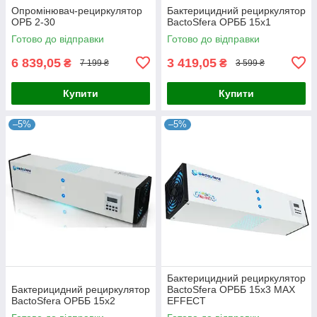
Опромінювач-рециркулятор
Бактерицидний рециркулятор
ОРБ 2-30
BactoSfera ОРББ 15х1
Готово до відправки
Готово до відправки
6 839,05
3 419,05
₴
₴
7 199 ₴
3 599 ₴
Купити
Купити
–5%
–5%
Бактерицидний рециркулятор
Бактерицидний рециркулятор
BactoSfera ОРББ 15х3 MAX
BactoSfera ОРББ 15х2
EFFECT