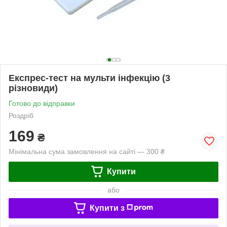
Експрес-тест на мульти інфекцію (3
різновиди)
Готово до відправки
Роздріб
169
₴
Мінімальна сума замовлення на сайті — 300 ₴
Купити
або
Купити з