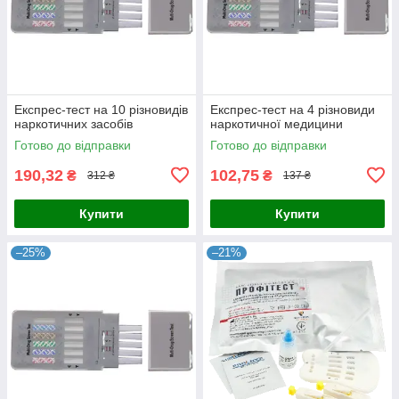
Експрес-тест на 10 різновидів
Експрес-тест на 4 різновиди
наркотичних засобів
наркотичної медицини
Готово до відправки
Готово до відправки
190,32
102,75
₴
₴
312 ₴
137 ₴
Купити
Купити
–25%
–21%