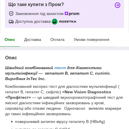
Що таке купити з Пром?
Замовлення під захистом
Доступна доставка
Опис
Доставка
Оплата
Умови повернення
Опис
Швидкий комбінований
тест
для діагностики
мультиінфекції — гепатит В, гепатит С, силіліс.
Виробник InTec Inc.
Комбінований експрес-тест для діагностики мультиінфекції (
гепатит В, гепатит С, сифіліс)
«New Vision Diagnostics
«Профітест»
— це швидкий імунохроматографічний тест для
якісної діагностики інфекційних захворювань у крові,
сироватці або плазмі людини. Одночасно виявляє маркери
до таких інфекційних захворювань:
поверхневий антиген вірусу гепатиту B (HBsAg)