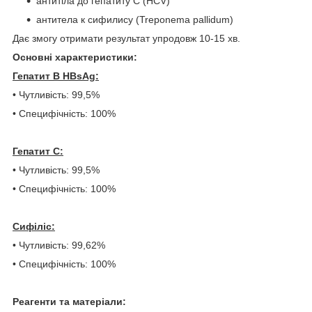
антитіла до гепатиту C (HCV)
антитела к сифилису (Treponema pallidum)
Дає змогу отримати результат упродовж 10-15 хв.
Основні характеристики:
Гепатит В HBsAg:
• Чутливість: 99,5%
• Специфічність: 100%
Гепатит С:
• Чутливість: 99,5%
• Специфічність: 100%
Сифіліс:
• Чутливість: 99,62%
• Специфічність: 100%
Реагенти та матеріали: