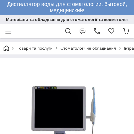
Дистиллятор воды для стоматологии, бытовой,
медицинский!
Матеріали та обладнання для стоматології та косметології
Товари та послуги
Стоматологічне обладнання
Інтр