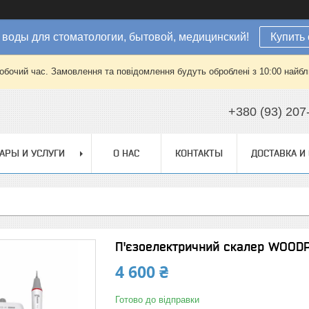
 воды для стоматологии, бытовой, медицинский!
Купить 
робочий час. Замовлення та повідомлення будуть оброблені з 10:00 найбли
+380 (93) 207
АРЫ И УСЛУГИ
О НАС
КОНТАКТЫ
ДОСТАВКА И
П'єзоелектричний скалер WOOD
4 600 ₴
Готово до відправки