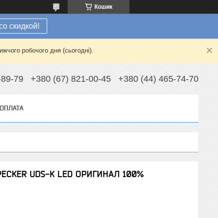
Кошик
со скидкой!
жчого робочого дня (сьогодні).
-89-79
+380 (67) 821-00-45
+380 (44) 465-74-70
 ОПЛАТА
PECKER UDS-K LED ОРИГИНАЛ 100%