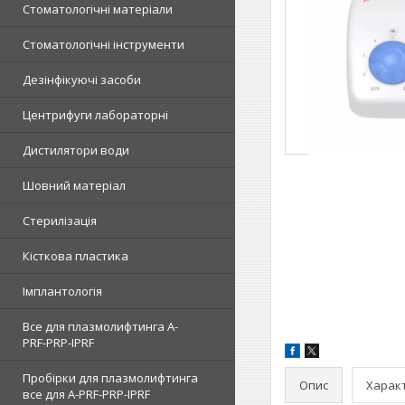
Стоматологічні матеріали
Стоматологічні інструменти
Дезінфікуючі засоби
Центрифуги лабораторні
Дистилятори води
Шовний матеріал
Стерилізація
Кісткова пластика
Імплантологія
Все для плазмолифтинга A-
PRF-PRP-IPRF
Пробірки для плазмолифтинга
Опис
Харак
все для A-PRF-PRP-IPRF