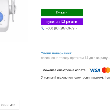
Купити
Купити з
+380 (93) 207-89-79
повернення товару протягом 14 днів
за раху
У компанії підключені електронні платежі. Те
теристики