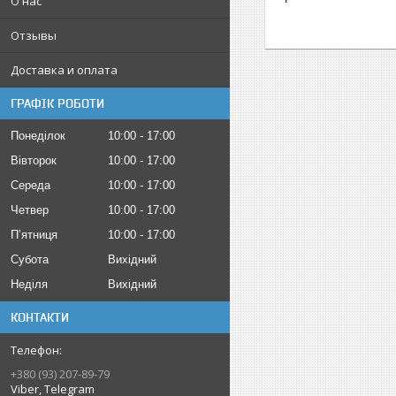
О нас
Отзывы
Доставка и оплата
ГРАФІК РОБОТИ
Понеділок
10:00
17:00
Вівторок
10:00
17:00
Середа
10:00
17:00
Четвер
10:00
17:00
Пʼятниця
10:00
17:00
Субота
Вихідний
Неділя
Вихідний
КОНТАКТИ
+380 (93) 207-89-79
Viber, Telegram