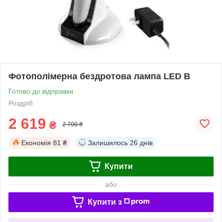
Фотополімерна бездротова лампа LED B
Готово до відправки
Роздріб
2 619
₴
2 700 ₴
Економія
81 ₴
Залишилось
26 днів
Купити
або
Купити з