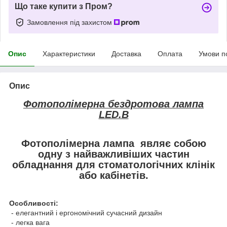
Що таке купити з Пром?
Замовлення під захистом
Опис
Характеристики
Доставка
Оплата
Умови п
Опис
Фотополімерна бездротова лампа
LED.B
Фотополімерна лампа являє собою
одну з найважливіших частин
обладнання для стоматологічних клінік
або кабінетів.
Особливості:
- елегантний і ергономічний сучасний дизайн
- легка вага