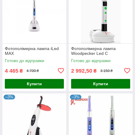
Фотополімерна лампа iLed
Фотополімерна лампа
MAX
Woodpecker Led C
Готово до відправки
Готово до відправки
4 465
2 992,50
₴
₴
4 700 ₴
3 150 ₴
Купити
Купити
–3%
–3%