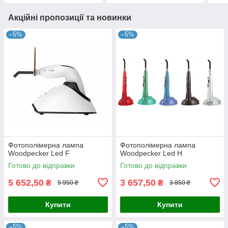
Акційні пропозиції та новинки
–5%
–5%
Фотополімерна лампа
Фотополімерна лампа
Woodpecker Led F
Woodpecker Led H
Готово до відправки
Готово до відправки
5 652,50
3 657,50
₴
₴
5 950 ₴
3 850 ₴
Купити
Купити
–5%
–5%