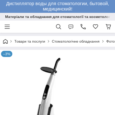
Дистиллятор воды для стоматологии, бытовой,
медицинский!
Матеріали та обладнання для стоматології та косметології
Товари та послуги
Стоматологічне обладнання
Фото
–3%