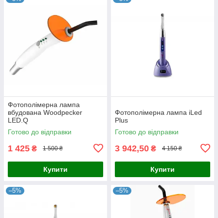
Фотополімерна лампа
вбудована Woodpecker
Фотополімерна лампа iLed
LED.Q
Plus
Готово до відправки
Готово до відправки
1 425
3 942,50
₴
₴
1 500 ₴
4 150 ₴
Купити
Купити
–5%
–5%