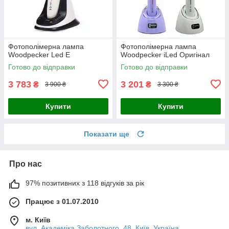
Фотополімерна лампа
Фотополімерна лампа
Woodpecker Led E
Woodpecker iLed Оригінал
Готово до відправки
Готово до відправки
3 783
3 201
₴
₴
3 900 ₴
3 300 ₴
Купити
Купити
Показати ще
Про нас
97% позитивних з 118 відгуків за рік
Працює з 01.07.2010
м. Київ
вул. Академіка Заболотного, 48, Київ, Україна