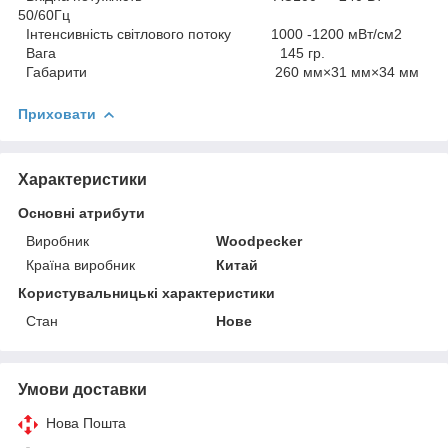
50/60Гц
Інтенсивність світлового потоку 1000 -1200 мВт/см2
Вага 145 гр.
Габарити 260 мм×31 мм×34 мм
Приховати
Характеристики
Основні атрибути
Виробник
Woodpecker
Країна виробник
Китай
Користувальницькі характеристики
Стан
Нове
Умови доставки
Нова Пошта