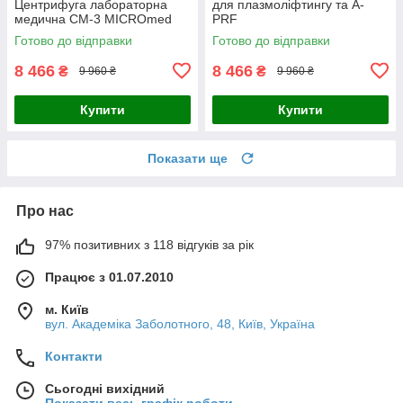
Центрифуга лабораторна
для плазмоліфтингу та A-
медична СМ-3 MICROmed
PRF
Готово до відправки
Готово до відправки
8 466
8 466
₴
₴
9 960 ₴
9 960 ₴
Купити
Купити
Показати ще
Про нас
97% позитивних з 118 відгуків за рік
Працює з 01.07.2010
м. Київ
вул. Академіка Заболотного, 48, Київ, Україна
Контакти
Сьогодні вихідний
Показати весь графік роботи