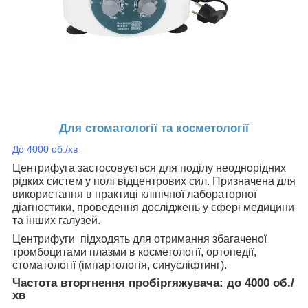
Для стоматології та косметології
До 4000 об./хв
Центрифуга застосовується для поділу неоднорідних
рідких систем у полі відцентрових сил. Призначена для
використання в практиці клінічної лабораторної
діагностики, проведення досліджень у сфері медицини
та інших галузей.
Центрифуги підходять для отримання збагаченої
тромбоцитами плазми в косметології, ортопедії,
стоматології (імпартологія, синусліфтинг).
Частота вторгнення пробіprяжувача:
до 4000 об./
хв