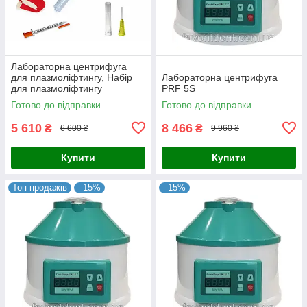
Лабораторна центрифуга
для плазмоліфтингу, Набір
Лабораторна центрифуга
для плазмоліфтингу
PRF 5S
Готово до відправки
Готово до відправки
5 610
8 466
₴
₴
6 600 ₴
9 960 ₴
Купити
Купити
Топ продажів
–15%
–15%