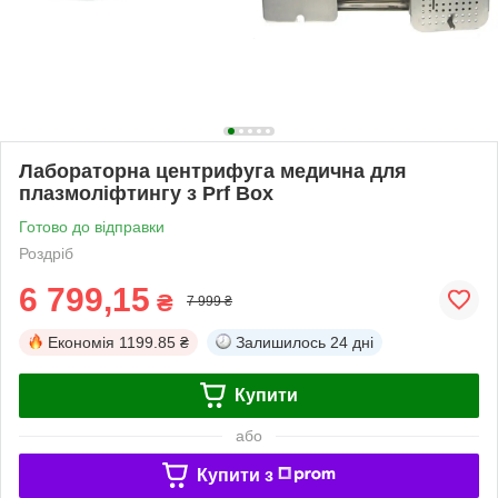
Лабораторна центрифуга медична для
плазмоліфтингу з Prf Box
Готово до відправки
Роздріб
6 799,15
₴
7 999 ₴
Економія
1199.85 ₴
Залишилось
24 дні
Купити
або
Купити з