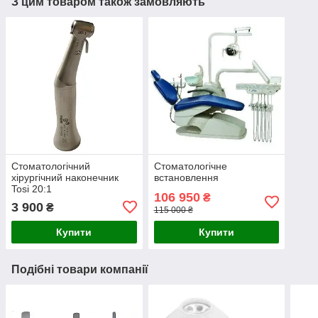
З цим товаром також замовляють
Стоматологічний
Стоматологічне
хірургічний наконечник
встановлення
Tosi 20:1
106 950
₴
3 900
₴
115 000 ₴
Купити
Купити
Подібні товари компанії