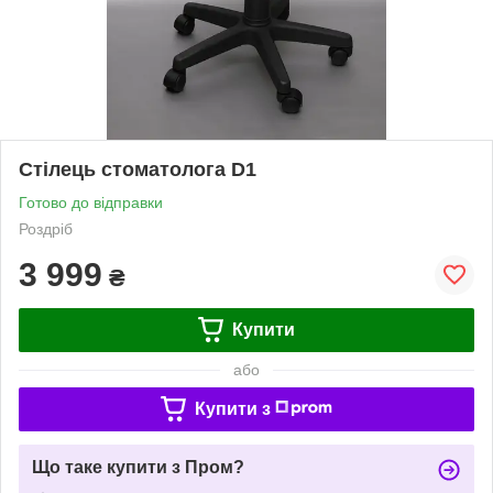
Стілець стоматолога D1
Готово до відправки
Роздріб
3 999
₴
Купити
або
Купити з
Що таке купити з Пром?