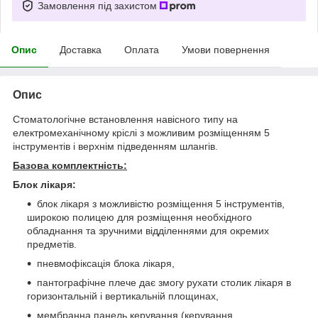
Замовлення під захистом
Опис
Доставка
Оплата
Умови повернення
Опис
Стоматологічне встановлення навісного типу на
електромеханічному кріслі з можливим розміщенням 5
інструментів і верхнім підведенням шлангів.
Базова комплектність:
Блок лікаря:
блок лікаря з можливістю розміщення 5 інструментів,
широкою полицею для розміщення необхідного
обладнання та зручними відділеннями для окремих
предметів.
пневмофіксація блока лікаря,
пантографічне плече дає змогу рухати столик лікаря в
горизонтальній і вертикальній площинах,
мембранна панель керування (керування