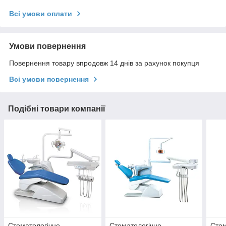
Всі умови оплати
Умови повернення
Повернення товару впродовж 14 днів за рахунок покупця
Всі умови повернення
Подібні товари компанії
Стоматологічне
Стоматологічне
Стом