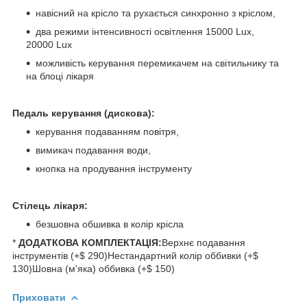
навісний на крісло та рухається синхронно з кріслом,
два режими інтенсивності освітлення 15000 Lux,
20000 Lux
можливість керування перемикачем на світильнику та
на блоці лікаря
Педаль керування (дискова):
керування подаванням повітря,
вимикач подавання води,
кнопка на продування інструменту
Стілець лікаря:
безшовна обшивка в колір крісла
*
ДОДАТКОВА КОМПЛЕКТАЦІЯ:
Верхнє подавання
інструментів (+$ 290)Нестандартний колір оббивки (+$
130)Шовна (м'яка) оббивка (+$ 150)
Приховати