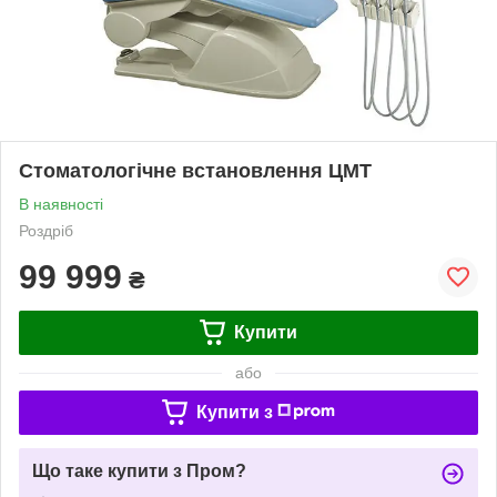
Стоматологічне встановлення ЦМТ
В наявності
Роздріб
99 999
₴
Купити
або
Купити з
Що таке купити з Пром?