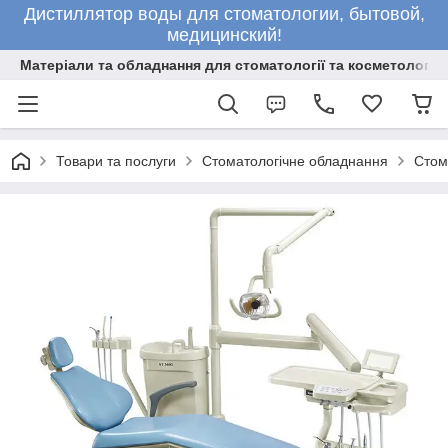
Дистиллятор воды для стоматологии, бытовой,
медицинский!
Матеріали та обладнання для стоматології та косметології
Товари та послуги
Стоматологічне обладнання
Стом