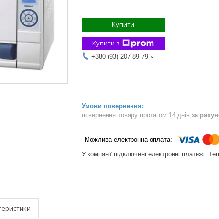
Купити
Купити з
+380 (93) 207-89-79
повернення товару протягом 14 днів
за раху
У компанії підключені електронні платежі. Те
теристики