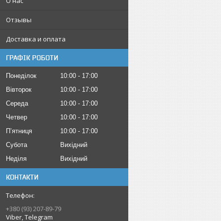
О нас
Отзывы
Доставка и оплата
ГРАФІК РОБОТИ
Понеділок
10:00
17:00
Вівторок
10:00
17:00
Середа
10:00
17:00
Четвер
10:00
17:00
Пʼятниця
10:00
17:00
Субота
Вихідний
Неділя
Вихідний
КОНТАКТИ
+380 (93) 207-89-79
Viber, Telegram