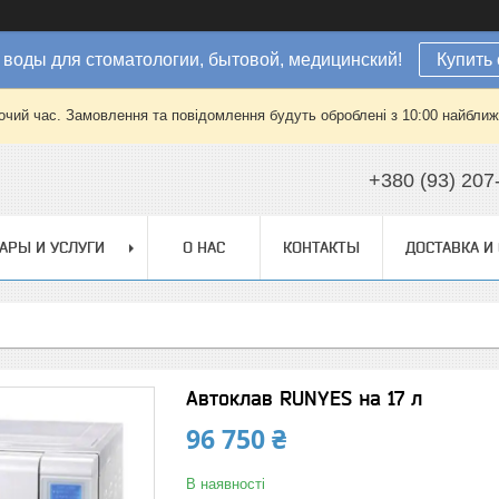
 воды для стоматологии, бытовой, медицинский!
Купить 
очий час. Замовлення та повідомлення будуть оброблені з 10:00 найближч
+380 (93) 207
АРЫ И УСЛУГИ
О НАС
КОНТАКТЫ
ДОСТАВКА И
Автоклав RUNYES на 17 л
96 750 ₴
В наявності