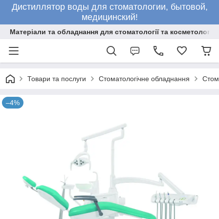
Дистиллятор воды для стоматологии, бытовой,
медицинский!
Матеріали та обладнання для стоматології та косметології
Товари та послуги
Стоматологічне обладнання
Стом
–4%