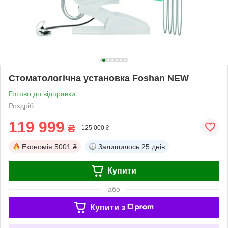
Стоматологічна установка Foshan NEW
Готово до відправки
Роздріб
119 999
₴
125 000 ₴
Економія
5001 ₴
Залишилось
25 днів
Купити
або
Купити з