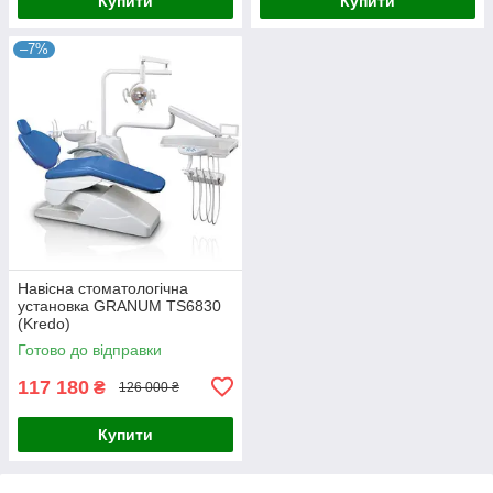
Купити
Купити
–7%
Навісна стоматологічна
установка GRANUM TS6830
(Kredo)
Готово до відправки
117 180
₴
126 000 ₴
Купити