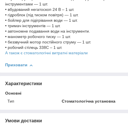
інструментами — 1 шт.
• вбудований негатоскоп 24 В – 1 шт.
• гідроблок (під тиском повітря) — 1 шт.
• бойлер для підігрівання води — 1 шт.
• тримач інструментів — 1 шт.
• автономне подавання води на інструменти.
• манометр робочого тиску — 1 шт.
• беззвучний мотор постійного струму — 1 шт.
• робочий стілець 338С – 1 шт.
А також є стоматологічні витратні матеріали
Приховати
Характеристики
Основні
Тип
Стоматологічна установка
Умови доставки