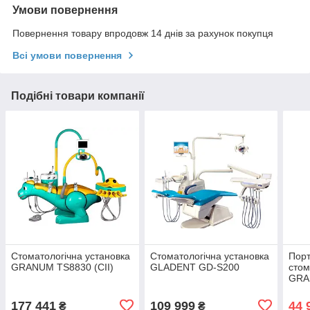
Умови повернення
Повернення товару впродовж 14 днів за рахунок покупця
Всі умови повернення
Подібні товари компанії
Стоматологічна установка
Стоматологічна установка
Пор
GRANUM TS8830 (CII)
GLADENT GD-S200
стом
GR
177 441
109 999
44 
₴
₴