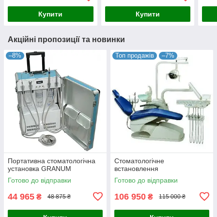
Купити
Купити
Акційні пропозиції та новинки
–8%
Топ продажів
–7%
Портативна стоматологічна
Стоматологічне
установка GRANUM
встановлення
Готово до відправки
Готово до відправки
44 965
106 950
₴
₴
48 875 ₴
115 000 ₴