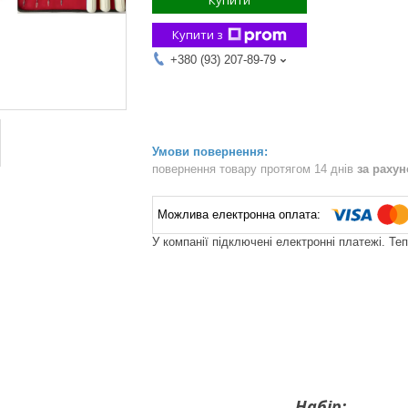
Купити
Купити з
+380 (93) 207-89-79
повернення товару протягом 14 днів
за раху
У компанії підключені електронні платежі. Те
Набір: