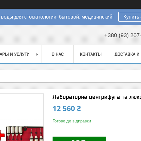
 воды для стоматологии, бытовой, медицинский!
Купить 
+380 (93) 207
АРЫ И УСЛУГИ
О НАС
КОНТАКТЫ
ДОСТАВКА И
Лабораторна центрифуга та люкс
12 560 ₴
Готово до відправки