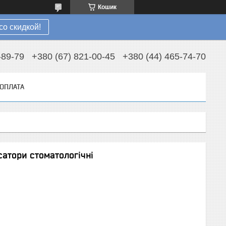
Кошик
со скидкой!
-89-79
+380 (67) 821-00-45
+380 (44) 465-74-70
 ОПЛАТА
атори стоматологічні