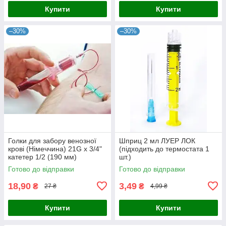
Купити
Купити
–30%
–30%
Голки для забору венозної
Шприц 2 мл ЛУЕР ЛОК
крові (Німеччина) 21G x 3/4"
(підходить до термостата 1
катетер 1/2 (190 мм)
шт.)
Готово до відправки
Готово до відправки
18,90
3,49
₴
₴
27 ₴
4,99 ₴
Купити
Купити