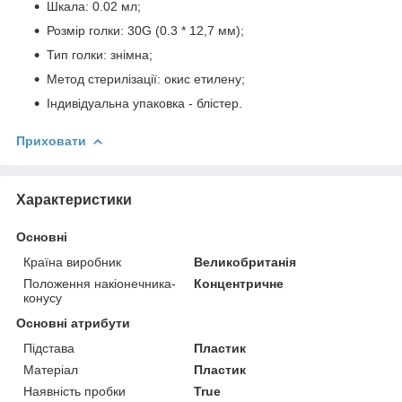
Шкала: 0.02 мл;
Розмір голки: 30G (0.3 * 12,7 мм);
Тип голки: знімна;
Метод стерилізації: окис етилену;
Індивідуальна упаковка - блістер.
Приховати
Характеристики
Основні
Країна виробник
Великобританія
Положення накіонечника-
Концентричне
конусу
Основні атрибути
Підстава
Пластик
Матеріал
Пластик
Наявність пробки
True