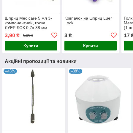
Шприц Medicare 5 мл 3-
Ковпачок на шприц Luer
Голк
компонентний, голка
Lock
Meso
ЛУЕР ЛОК 0,7х 38 мм
(1 шт
3,90
3
17
₴
₴
5,20 ₴
Купити
Купити
Акційні пропозиції та новинки
–45%
–38%