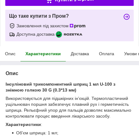
Що таке купити з Пром?
Замовлення під захистом
Доступна доставка
Опис
Характеристики
Доставка
Оплата
Умови 
Опис
Інсуліновий трикомпонентний шприц 1 мл U-100 з
знімною голкою 30 G (0.3*13 мм)
Використовується для підшкірних ін'єкцій. Термопластичний
ущільнювач поршня забезпечує плавний рух і герметичність
шприца. Рельєфний упор для пальців дозволяє максимально
контролювати процес введення лікарського засобу.
Характеристики
:
Об'єм шприца: 1 мл;