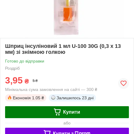
Шприц інсуліновий 1 мл U-100 30G (0,3 x 13
мм) зі знімною голкою
Готово до відправки
Роздріб
3,95
₴
5 ₴
Мінімальна сума замовлення на сайті — 300 ₴
Економія
1.05 ₴
Залишилось
23 дні
Купити
або
Купити з