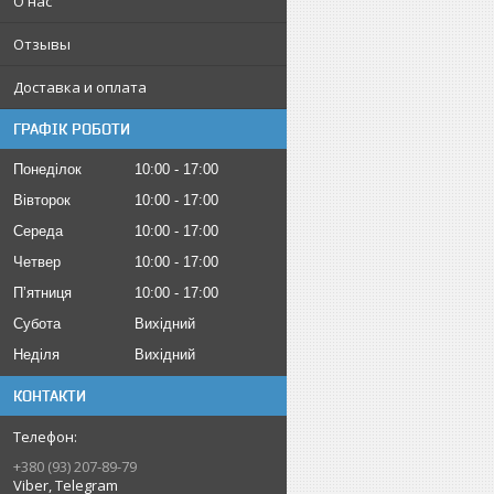
О нас
Отзывы
Доставка и оплата
ГРАФІК РОБОТИ
Понеділок
10:00
17:00
Вівторок
10:00
17:00
Середа
10:00
17:00
Четвер
10:00
17:00
Пʼятниця
10:00
17:00
Субота
Вихідний
Неділя
Вихідний
КОНТАКТИ
+380 (93) 207-89-79
Viber, Telegram