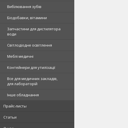
Вибілювання зубів
Біодобавки, вітамини
Запчастини для дистилятора
води
Світлодіодне освітлення
Меблі медичні
Контейнери для утилізації
Все для медичних закладів,
для лабораторій
Інше обладнання
Прайс-листы
Статьи