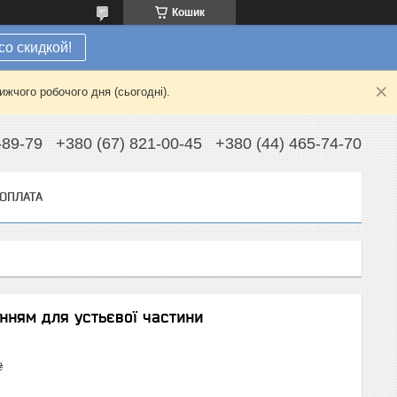
Кошик
со скидкой!
жчого робочого дня (сьогодні).
-89-79
+380 (67) 821-00-45
+380 (44) 465-74-70
 ОПЛАТА
нням для устьєвої частини
₴