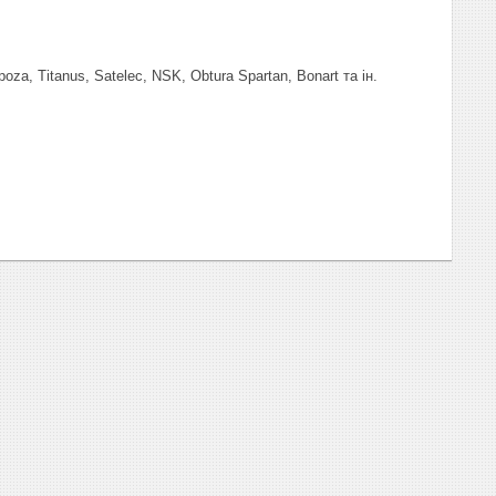
, Apoza, Titanus, Satelec, NSK, Obtura Spartan, Bonart та ін.