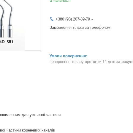
В наявності
+380 (93) 207-89-79
Замовлення тільки за телефоном
повернення товару протягом 14 днів
за раху
напиленням для устьєвої частини
ової частини кореневих каналів