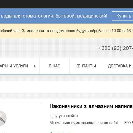
 воды для стоматологии, бытовой, медицинский!
Купить 
робочий час. Замовлення та повідомлення будуть оброблені з 10:00 найбли
+380 (93) 207
АРЫ И УСЛУГИ
О НАС
КОНТАКТЫ
ДОСТАВКА И
Наконечники з алмазним напиле
Ціну уточнюйте
Мінімальна сума замовлення на сайті — 300 