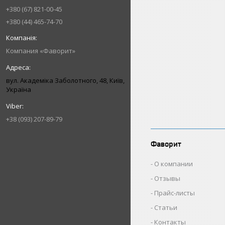
+380 (67) 821-00-45
+380 (44) 465-74-70
Компания «Фаворит»
вул. Академіка Заболотного, 48, Київ,
Україна
+38 (093) 207-89-79
Фаворит
О компании
Отзывы
Прайс-листы
Статьи
Контакты