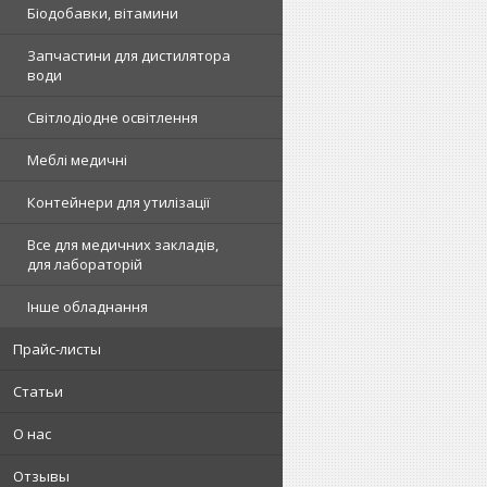
Біодобавки, вітамини
Запчастини для дистилятора
води
Світлодіодне освітлення
Меблі медичні
Контейнери для утилізації
Все для медичних закладів,
для лабораторій
Інше обладнання
Прайс-листы
Статьи
О нас
Отзывы