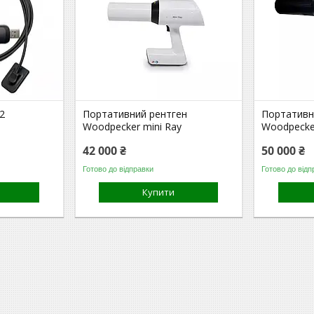
H2
Портативний рентген
Портативн
Woodpecker mini Ray
Woodpecker
42 000 ₴
50 000 ₴
Готово до відправки
Готово до відп
Купити