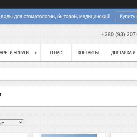
 воды для стоматологии, бытовой, медицинский!
Купить 
+380 (93) 207
АРЫ И УСЛУГИ
О НАС
КОНТАКТЫ
ДОСТАВКА И
и