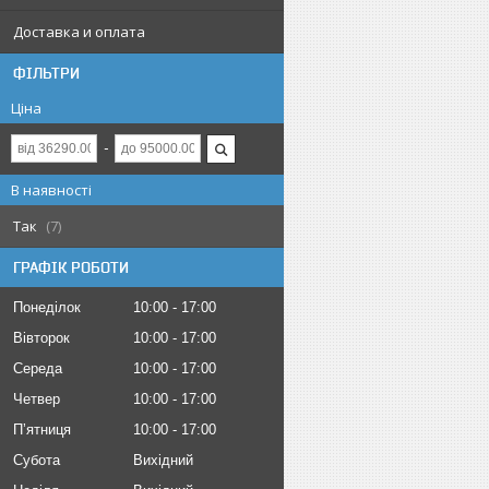
Доставка и оплата
ФІЛЬТРИ
Ціна
В наявності
Так
7
ГРАФІК РОБОТИ
Понеділок
10:00
17:00
Вівторок
10:00
17:00
Середа
10:00
17:00
Четвер
10:00
17:00
Пʼятниця
10:00
17:00
Субота
Вихідний