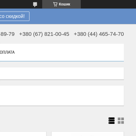
Кошик
со скидкой!
-89-79
+380 (67) 821-00-45
+380 (44) 465-74-70
 ОПЛАТА