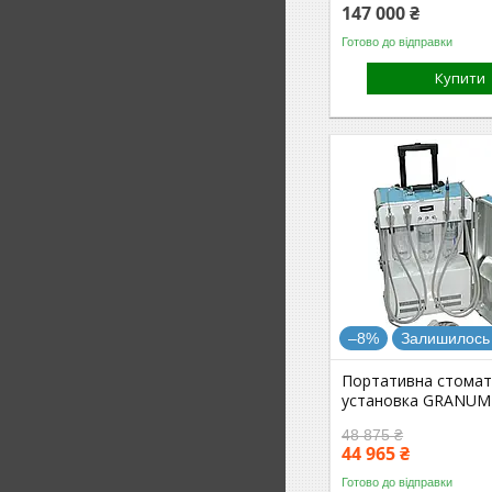
147 000 ₴
Готово до відправки
Купити
–8%
Залишилось 
Портативна стомат
установка GRANUM
48 875 ₴
44 965 ₴
Готово до відправки