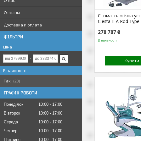
О нас
Отзывы
Стоматологічна ус
Clesta-II A Rod Type
Доставка и оплата
278 787 ₴
ФІЛЬТРИ
В наявності
Ціна
Купити
В наявності
Так
23
ГРАФІК РОБОТИ
Понеділок
10:00
17:00
Вівторок
10:00
17:00
Середа
10:00
17:00
Четвер
10:00
17:00
Пʼятниця
10:00
17:00