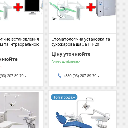
гічне встановлення
Стоматологічна установка та
ом та інтраоральною
сухожарова шафа ГП-20
Ціну уточнюйте
очнюйте
Готово до відправки
я
(93) 207-89-79
+380 (93) 207-89-79
Топ продаж