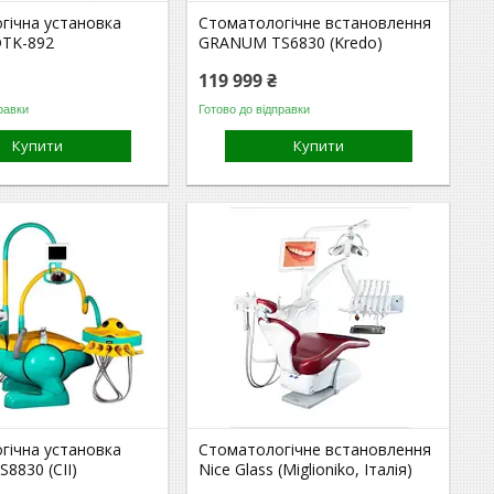
гічна установка
Стоматологічне встановлення
TK-892
GRANUM TS6830 (Kredo)
119 999 ₴
равки
Готово до відправки
Купити
Купити
гічна установка
Стоматологічне встановлення
8830 (CII)
Nice Glass (Miglioniko, Італія)