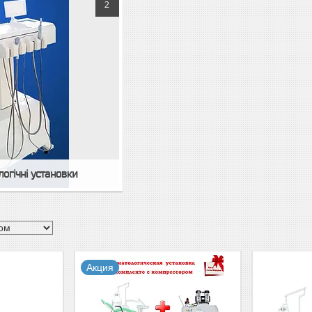
2
логічні установки
Акция