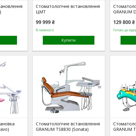
тановлення
Стоматологічне встановлення
Стоматоло
)
ЦМТ
GRANUM D
99 999 ₴
129 800 ₴
В наявності
Готово до відп
Купити
тановка
Стоматологічне встановлення
Стоматоло
avo)
GRANUM TS8830 (Sonata)
GRANUM TS