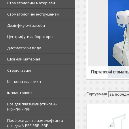
Стоматологічні матеріали
Стоматологічні інструменти
Дезінфікуючі засоби
Центрифуги лабораторні
Дистилятори води
Шовний матеріал
Стерилізація
Портативні стомато
Кісткова пластика
Імплантологія
Все для плазмолифтинга A-
PRF-PRP-IPRF
Пробірки для плазмолифтинга
все для A-PRF-PRP-IPRF