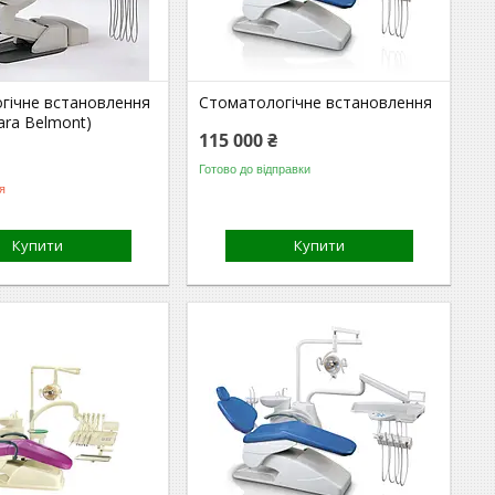
гічне встановлення
Стоматологічне встановлення
kara Belmont)
115 000 ₴
Готово до відправки
я
Купити
Купити