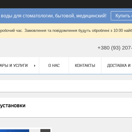
 воды для стоматологии, бытовой, медицинский!
Купить 
еробочий час. Замовлення та повідомлення будуть оброблені з 10:00 найб
+380 (93) 207
АРЫ И УСЛУГИ
О НАС
КОНТАКТЫ
ДОСТАВКА И
 установки