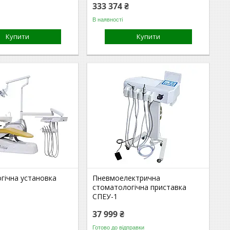
333 374 ₴
В наявності
Купити
Купити
гічна установка
Пневмоелектрична
стоматологічна приставка
СПЕУ-1
37 999 ₴
Готово до відправки