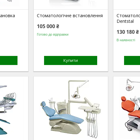
тановка
Стоматологічне встановлення
Стоматоло
Dentstal
105 000 ₴
130 180 ₴
Готово до відправки
В наявності
Купити